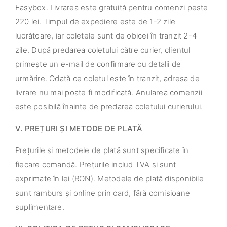
Easybox. Livrarea este gratuită pentru comenzi peste
220 lei. Timpul de expediere este de 1-2 zile
lucrătoare, iar coletele sunt de obicei în tranzit 2-4
zile. După predarea coletului către curier, clientul
primește un e-mail de confirmare cu detalii de
urmărire. Odată ce coletul este în tranzit, adresa de
livrare nu mai poate fi modificată. Anularea comenzii
este posibilă înainte de predarea coletului curierului.
V. PREȚURI ȘI METODE DE PLATĂ
Prețurile și metodele de plată sunt specificate în
fiecare comandă. Prețurile includ TVA și sunt
exprimate în lei (RON). Metodele de plată disponibile
sunt ramburs și online prin card, fără comisioane
suplimentare.