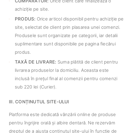
CUMPĂRĂTOR:
Orice client care finalizează o
achiziție pe site.
PRODUS:
Orice articol disponibil pentru achiziție pe
site, selectat de client prin plasarea unei comenzi.
Produsele sunt organizate pe categorii, iar detalii
suplimentare sunt disponibile pe pagina fiecărui
produs.
TAXĂ DE LIVRARE:
Suma plătită de client pentru
livrarea produselor la domiciliu. Aceasta este
inclusă în prețul final al comenzii pentru comenzi
sub 220 lei (Curier).
III. CONȚINUTUL SITE-ULUI
Platforma este dedicată vânzării online de produse
pentru îngrijire orală și albire dentară. Ne rezervăm
dreptul de a ajusta conținutul site-ului în funcție de