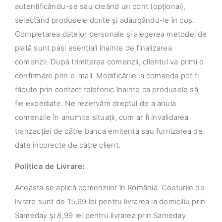
autentificându-se sau creând un cont (opțional),
selectând produsele dorite și adăugându-le în coș.
Completarea datelor personale și alegerea metodei de
plată sunt pași esențiali înainte de finalizarea
comenzii. După trimiterea comenzii, clientul va primi o
confirmare prin e-mail. Modificările la comanda pot fi
făcute prin contact telefonic înainte ca produsele să
fie expediate. Ne rezervăm dreptul de a anula
comenzile în anumite situații, cum ar fi invalidarea
tranzacției de către banca emitentă sau furnizarea de
date incorecte de către client.
Politica de Livrare:
Aceasta se aplică comenzilor în România. Costurile de
livrare sunt de 15,99 lei pentru livrarea la domiciliu prin
Sameday și 8,99 lei pentru livrarea prin Sameday