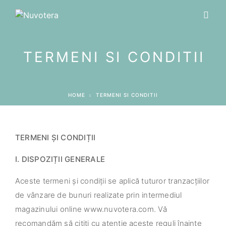
TERMENI SI CONDITII
HOME
TERMENI SI CONDITII
TERMENI ȘI CONDIȚII
I. DISPOZIȚII GENERALE
Aceste termeni și condiții se aplică tuturor tranzacțiilor
de vânzare de bunuri realizate prin intermediul
magazinului online www.nuvotera.com. Vă
recomandăm să citiți cu atenție aceste reguli înainte