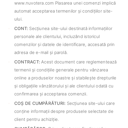
www.nuvotera.com Plasarea unei comenzi implică
automat acceptarea termenilor și condițiilor site-
ului.
CONT:
Secțiunea site-ului destinată informațiilor
personale ale clientului, incluzând istoricul
comenzilor și datele de identificare, accesată prin
adresa de e-mail și parolă.
CONTRACT:
Acest document care reglementează
termenii și condițiile generale pentru vânzarea
online a produselor noastre și stabilește drepturile
și obligațiile vânzătorului și ale clientului odată cu
confirmarea și acceptarea comenzii.
COȘ DE CUMPĂRĂTURI:
Secțiunea site-ului care
conține informații despre produsele selectate de
client pentru achiziție.