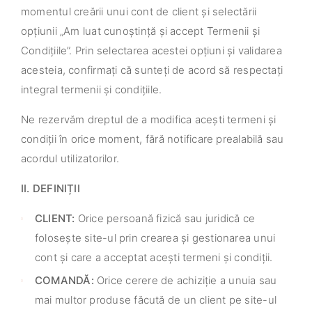
momentul creării unui cont de client și selectării
opțiunii „Am luat cunoștință și accept Termenii și
Condițiile”. Prin selectarea acestei opțiuni și validarea
acesteia, confirmați că sunteți de acord să respectați
integral termenii și condițiile.
Ne rezervăm dreptul de a modifica acești termeni și
condiții în orice moment, fără notificare prealabilă sau
acordul utilizatorilor.
II. DEFINIȚII
CLIENT:
Orice persoană fizică sau juridică ce
folosește site-ul prin crearea și gestionarea unui
cont și care a acceptat acești termeni și condiții.
COMANDĂ:
Orice cerere de achiziție a unuia sau
mai multor produse făcută de un client pe site-ul