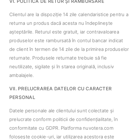
VI. POLITICA DE RETUR ȘI RAMBURSARE
Clientul are la dispoziție 14 zile calendaristice pentru a
returna un produs dacă acesta nu îndeplinește
așteptările. Returul este gratuit, iar contravaloarea
produselor este rambursată în contul bancar indicat
de client în termen de 14 zile de la primirea produselor
returnate. Produsele returnate trebuie să fie
neutilizate, sigilate și în starea originală, inclusiv
ambalajele.
VII. PRELUCRAREA DATELOR CU CARACTER
PERSONAL
Datele personale ale clientului sunt colectate și
prelucrate conform politicii de confidențialitate, în
conformitate cu GDPR. Platforma nuvotera.com
folosește cookie-uri, iar utilizarea acestora este