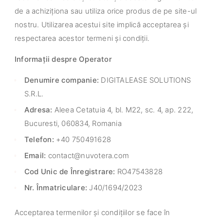
de a achiziționa sau utiliza orice produs de pe site-ul
nostru. Utilizarea acestui site implică acceptarea și
respectarea acestor termeni și condiții.
Informații despre Operator
Denumire companie:
DIGITALEASE SOLUTIONS
S.R.L.
Adresa:
Aleea Cetatuia 4, bl. M22, sc. 4, ap. 222,
Bucuresti, 060834, Romania
Telefon:
+40 750491628
Email:
contact@nuvotera.com
Cod Unic de Înregistrare:
RO47543828
Nr. Înmatriculare:
J40/1694/2023
Acceptarea termenilor și condițiilor se face în