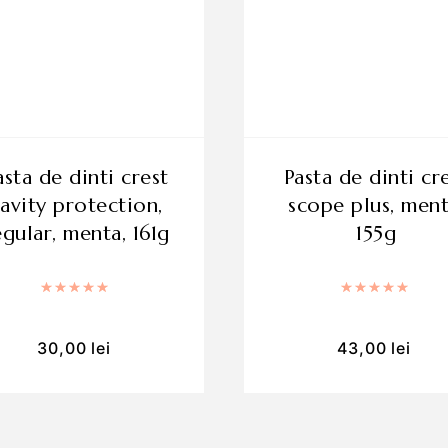
pasta de dinti crest
avity protection,
scope plus, ment
egular, menta, 161g
155g
Rated
5.00
out of 5
Rated
5
30,00
lei
43,00
lei