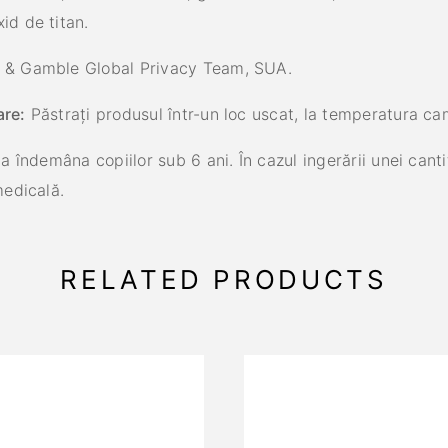
id de titan.
 & Gamble Global Privacy Team, SUA.
are:
Păstrați produsul într-un loc uscat, la temperatura ca
la îndemâna copiilor sub 6 ani. În cazul ingerării unei canti
medicală.
RELATED PRODUCTS